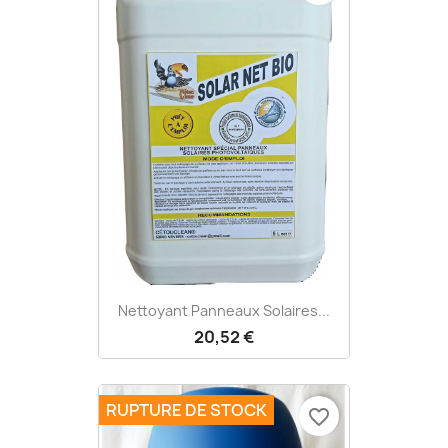
Nettoyant Panneaux Solaires...
20,52 €
RUPTURE DE STOCK
favorite_border