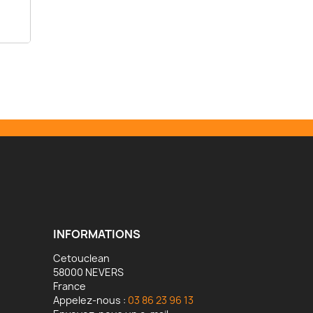
INFORMATIONS
Cetouclean
58000 NEVERS
France
Appelez-nous :
03 86 23 96 13