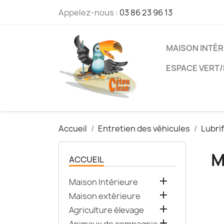
Appelez-nous :
03 86 23 96 13
MAISON INTÉR
ESPACE VERT
Accueil
Entretien des véhicules
Lubrif
M
ACCUEIL

Maison Intérieure

Maison extérieure

Agriculture élevage
