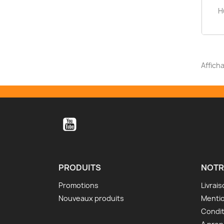
H
Afficha
YouTube
PRODUITS
NOTR
Promotions
Livrai
Nouveaux produits
Mentio
Condit