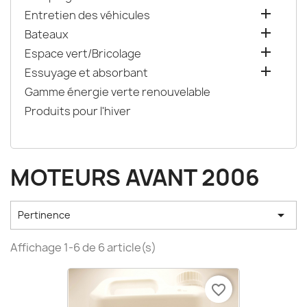

Entretien des véhicules

Bateaux

Espace vert/Bricolage

Essuyage et absorbant
Gamme énergie verte renouvelable
Produits pour l'hiver
MOTEURS AVANT 2006

Pertinence
Affichage 1-6 de 6 article(s)
favorite_border