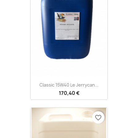
Classic 15W40 Le Jerrycan...
170,40 €
favorite_border