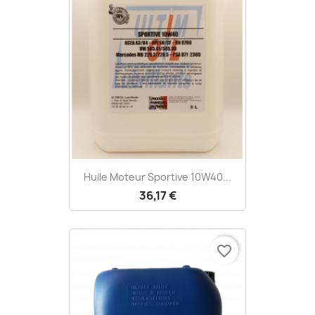
Huile Moteur Sportive 10W40...
36,17 €
favorite_border