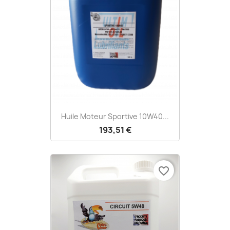
Huile Moteur Sportive 10W40...
193,51 €
favorite_border