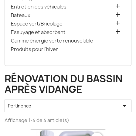

Entretien des véhicules

Bateaux

Espace vert/Bricolage

Essuyage et absorbant
Gamme énergie verte renouvelable
Produits pour l'hiver
RÉNOVATION DU BASSIN
APRÈS VIDANGE

Pertinence
Affichage 1-4 de 4 article(s)