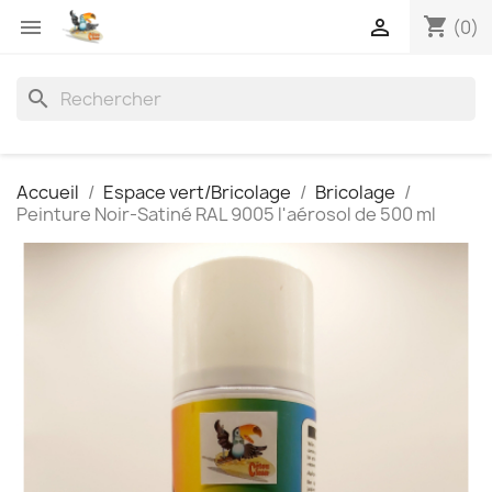
shopping_cart


(0)
search
Accueil
Espace vert/Bricolage
Bricolage
Peinture Noir-Satiné RAL 9005 l'aérosol de 500 ml